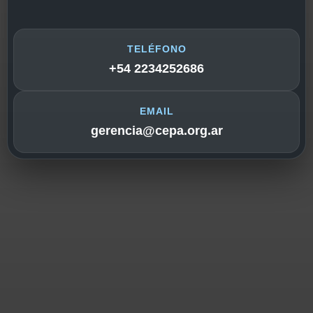
TELÉFONO
+54 2234252686
EMAIL
gerencia@cepa.org.ar